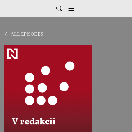
ALL EPISODES