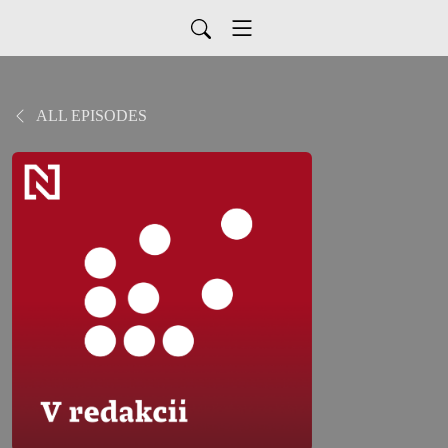
ALL EPISODES